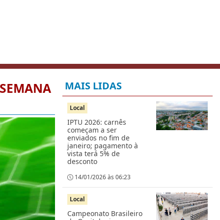
MAIS LIDAS
 SEMANA
Local
IPTU 2026: carnês
começam a ser
enviados no fim de
janeiro; pagamento à
vista terá 5% de
desconto
14/01/2026 às 06:23
Local
Campeonato Brasileiro