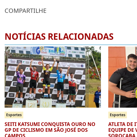
COMPARTILHE
NOTÍCIAS RELACIONADAS
Esportes
Esportes
SEITI KATSUMI CONQUISTA OURO NO
ATLETA DE 
GP DE CICLISMO EM SÃO JOSÉ DOS
EQUIPE DE 
CAMPOS
SOROCABA