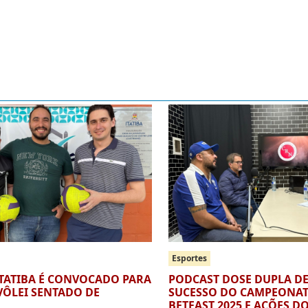
Esportes
ITATIBA É CONVOCADO PARA
PODCAST DOSE DUPLA DE
VÔLEI SENTADO DE
SUCESSO DO CAMPEONAT
BETFAST 2025 E AÇÕES D