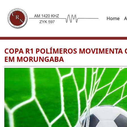
Home
A
COPA R1 POLÍMEROS MOVIMENTA O
EM MORUNGABA