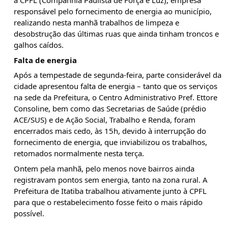
à CPFL (Companhia Paulista de Força e Luz), empresa
responsável pelo fornecimento de energia ao município,
realizando nesta manhã trabalhos de limpeza e
desobstrução das últimas ruas que ainda tinham troncos e
galhos caídos.
Falta de energia
Após a tempestade de segunda-feira, parte considerável da
cidade apresentou falta de energia – tanto que os serviços
na sede da Prefeitura, o Centro Administrativo Pref. Ettore
Consoline, bem como das Secretarias de Saúde (prédio
ACE/SUS) e de Ação Social, Trabalho e Renda, foram
encerrados mais cedo, às 15h, devido à interrupção do
fornecimento de energia, que inviabilizou os trabalhos,
retomados normalmente nesta terça.
Ontem pela manhã, pelo menos nove bairros ainda
registravam pontos sem energia, tanto na zona rural. A
Prefeitura de Itatiba trabalhou ativamente junto à CPFL
para que o restabelecimento fosse feito o mais rápido
possível.