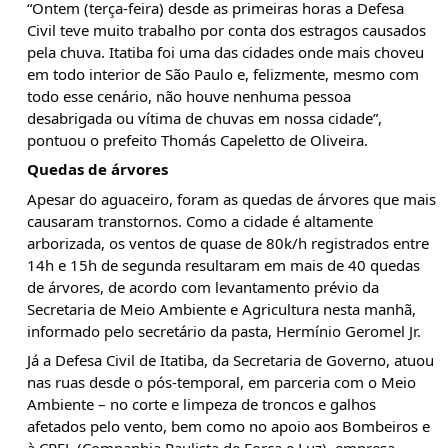
“Ontem (terça-feira) desde as primeiras horas a Defesa
Civil teve muito trabalho por conta dos estragos causados
pela chuva. Itatiba foi uma das cidades onde mais choveu
em todo interior de São Paulo e, felizmente, mesmo com
todo esse cenário, não houve nenhuma pessoa
desabrigada ou vítima de chuvas em nossa cidade”,
pontuou o prefeito Thomás Capeletto de Oliveira.
Quedas de árvores
Apesar do aguaceiro, foram as quedas de árvores que mais
causaram transtornos. Como a cidade é altamente
arborizada, os ventos de quase de 80k/h registrados entre
14h e 15h de segunda resultaram em mais de 40 quedas
de árvores, de acordo com levantamento prévio da
Secretaria de Meio Ambiente e Agricultura nesta manhã,
informado pelo secretário da pasta, Hermínio Geromel Jr.
Já a Defesa Civil de Itatiba, da Secretaria de Governo, atuou
nas ruas desde o pós-temporal, em parceria com o Meio
Ambiente – no corte e limpeza de troncos e galhos
afetados pelo vento, bem como no apoio aos Bombeiros e