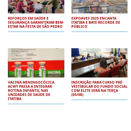
REFORÇOS EM SAÚDE E
EXPOAVES 2025 ENCANTA
SEGURANÇA GARANTIRAM BEM-
ITATIBA E BATE RECORDE DE
ESTAR NA FESTA DE SÃO PEDRO
PÚBLICO
VACINA MENINGOCÓCICA
INSCRIÇÃO PARA CURSO PRÉ-
ACWY PASSA A INTEGRAR
VESTIBULAR DO FUNDO SOCIAL
ROTINA INFANTIL NAS
COM ELITE SERÁ NA TERÇA
UNIDADES DE SAÚDE DE
(05/08)
ITATIBA