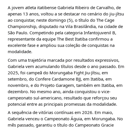
A jovem atleta itatibense Gabriela Ribeiro de Carvalho, de 
apenas 13 anos, voltou a se destacar no cenário do jiu-jítsu 
ao conquistar, neste domingo (5), o título do The Cage 
Championship, disputado na Vila Brasilândia, na cidade de 
São Paulo. Competindo pela categoria Infantojuvenil B, 
representante da equipe The Best Itatiba confirmou a 
excelente fase e ampliou sua coleção de conquistas na 
modalidade.
Com uma trajetória marcada por resultados expressivos, 
Gabriela vem acumulando títulos desde o ano passado. Em 
2025, foi campeã do Morungaba Fight Jiu-Jítsu, em 
setembro, do Confere Cardamone BJJ, em Itatiba, em 
novembro, e do Projeto Garagem, também em Itatiba, em 
dezembro. No mesmo ano, ainda conquistou o vice-
campeonato sul-americano, resultado que reforçou seu 
potencial entre as principais promessas da modalidade.
A sequência de vitórias contínuas em 2026. Em maio, 
Gabriela venceu o Campeonato Águia, em Morungaba. No 
mês passado, garantiu o título do Campeonato Gracie 