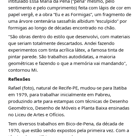
intitulado Essa Maria da Pena (“pena” mesmo, pelo 
sentimento e pelo cumprimento) feita com lápis de cor em 
papel vergê, e a obra “Eu e as Formigas”, um fragmento de 
uma árvore centenária sassafrás albidum “esculpido” por 
formigas ao longo de décadas encontrado no chão.
"São obras dentro do estilo que desenvolvi, com materiais 
que seriam totalmente descartados. Andei fazendo 
experimentos com tinta acrílica látex, a famosa tinta de 
pintar parede. São trabalhos autodidatas, a maioria 
geométricas e fazendo o que a memória vai mandando", 
contornou Mi.
Reflexões
Rafael (foto), natural de Recife-PE, mudou-se para Itatiba 
em 1979, para trabalhar inicialmente em Pabreu, 
produzindo arte para estampas com técnicas de Desenho 
Geométrico, Desenho de Móveis e Planta Baixa ensinadas 
no Liceu de Artes e Ofícios.
Tem diversos trabalhos em Bico-de-Pena, da década de 
1970, que estão sendo expostos pela primeira vez. Com a 