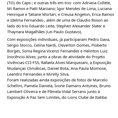
(TO) do Caps-; e outras três em trio- com Adriana Collete, 
Mi Ramos e Patti Marzano; Igor Mendes de Lima, Luciana 
Henrique e Tatiane Mortari; e Creusa Angelon, Erica Ramos 
e Idelma Fernandes-, além de uma de Claudio Roson ao 
lado do trio Eduardo Leite, Stephen Alexander Slater e 
Thaynara Magalhães (Lei Paulo Gustavo).
Com exposições individuais, já participaram Pedro Gava, 
Sergio Stocco, Celina Nardi, Cleverton Gomes, Floberto 
Borges, Sonia Regina Vicenzi Fernandes e Helinton Luiz 
Inocêncio Alves, junto a obras de atividade do Projeto 
Vivências-CCI-FSS, Rafaela Alves Marquezani, a Exposição 
Mudanças Climáticas, Daniel Bota, Ana Paula Momose, 
Leandro Fernandes e Mirelly Silva.
Foram realizadas ainda exposições de fotos de Marcelo 
Schellini, Pamela Daniela, Ivone Damaris Antunes, Bruno 
Lambert Oliveira e de Pâmela Vidal Serrano junto à 
Exposição A Paz Sem Limites, do Lions Clube de Itatiba