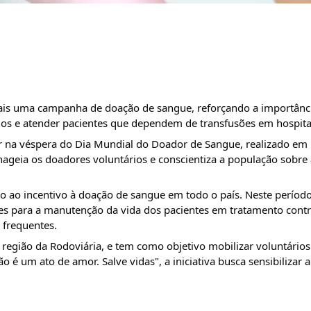
mais uma campanha de doação de sangue, reforçando a importânci
os e atender pacientes que dependem de transfusões em hospitai
r na véspera do Dia Mundial do Doador de Sangue, realizado em 1
geia os doadores voluntários e conscientiza a população sobre 
ao incentivo à doação de sangue em todo o país. Neste período,
s para a manutenção da vida dos pacientes em tratamento contra
 frequentes.
na região da Rodoviária, e tem como objetivo mobilizar voluntários
o é um ato de amor. Salve vidas", a iniciativa busca sensibilizar 