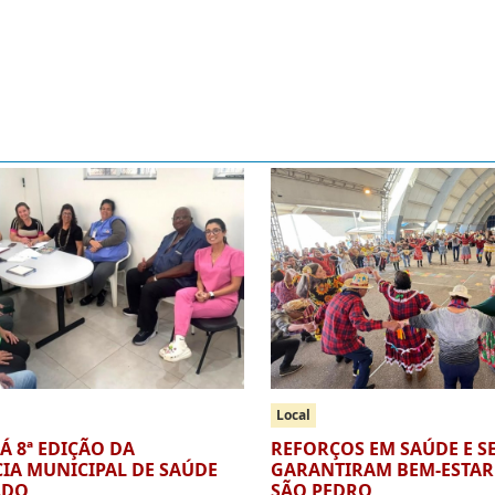
Local
RÁ 8ª EDIÇÃO DA
REFORÇOS EM SAÚDE E 
IA MUNICIPAL DE SAÚDE
GARANTIRAM BEM-ESTAR 
ADO
SÃO PEDRO