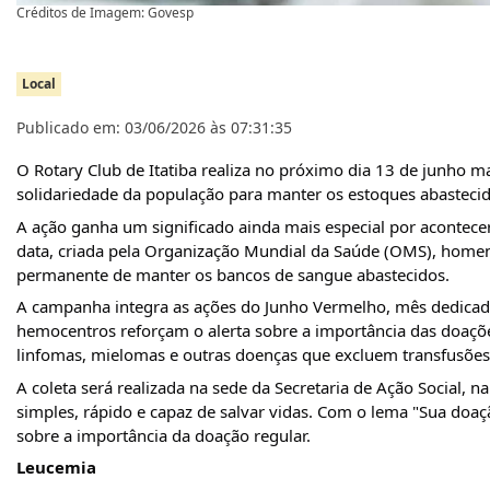
Créditos de Imagem: Govesp
Local
Publicado em: 03/06/2026 às 07:31:35
O Rotary Club de Itatiba realiza no próximo dia 13 de junho 
solidariedade da população para manter os estoques abastecid
A ação ganha um significado ainda mais especial por acontece
data, criada pela Organização Mundial da Saúde (OMS), homena
permanente de manter os bancos de sangue abastecidos.
A campanha integra as ações do Junho Vermelho, mês dedicado 
hemocentros reforçam o alerta sobre a importância das doaçõe
linfomas, mielomas e outras doenças que excluem transfusões
A coleta será realizada na sede da Secretaria de Ação Social, 
simples, rápido e capaz de salvar vidas. Com o lema "Sua doaçã
sobre a importância da doação regular.
Leucemia