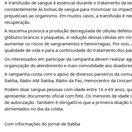
A transfusão de sangue é essencial durante o tratamento da le
constantemente às bolsas de sangue para minimizar os impact
prejudiciais ao organismo. Em muitos casos, a transfusão é ne
recuperação.
A leucemia provoca a produção desregulada de células defeitu
glóbulos brancos e plaquetas. A redução dessas células em ní
aumentar os riscos de sangramentos e hemorragias. Por isso,
qualidade de vida e para a continuidade do tratamento dos pac
Os interessados ​​em participar da campanha devem realizar 
organização do atendimento e mais comodidade aos doadores
A campanha conta com o apoio de diversos parceiros da comunid
Itatiba, Rádio AM Itatiba, Rádio da Paz, Hemocentro da Unicam
Podem doar sangue pessoas com idade entre 16 e 69 anos, que
apresentar documento oficial com foto. Os menores de idade 
de autorização. Também é obrigatório que a primeira doação t
alimentados no dia da coleta.
Com informações do Jornal de Itatiba