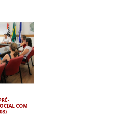
PRÉ-
SOCIAL COM
08)