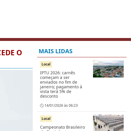
MAIS LIDAS
CEDE O
Local
IPTU 2026: carnês
começam a ser
enviados no fim de
janeiro; pagamento à
vista terá 5% de
desconto
14/01/2026 às 06:23
Local
Campeonato Brasileiro