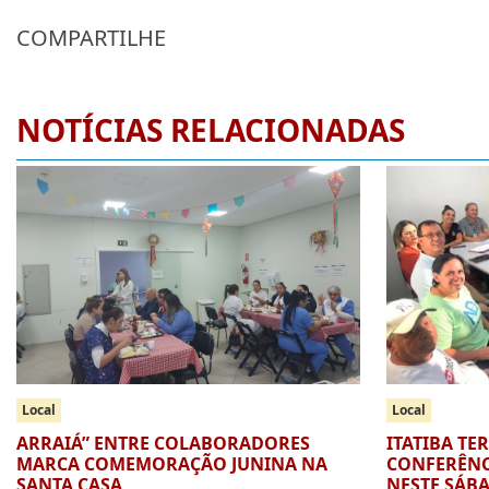
COMPARTILHE
NOTÍCIAS RELACIONADAS
Local
Local
ARRAIÁ” ENTRE COLABORADORES
ITATIBA TE
MARCA COMEMORAÇÃO JUNINA NA
CONFERÊNC
SANTA CASA
NESTE SÁB