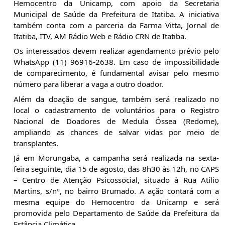
Hemocentro da Unicamp, com apoio da Secretaria 
Municipal de Saúde da Prefeitura de Itatiba. A iniciativa 
também conta com a parceria da Farma Vitta, Jornal de 
Itatiba, ITV, AM Rádio Web e Rádio CRN de Itatiba.
Os interessados devem realizar agendamento prévio pelo 
WhatsApp (11) 96916-2638. Em caso de impossibilidade 
de comparecimento, é fundamental avisar pelo mesmo 
número para liberar a vaga a outro doador.
Além da doação de sangue, também será realizado no 
local o cadastramento de voluntários para o Registro 
Nacional de Doadores de Medula Óssea (Redome), 
ampliando as chances de salvar vidas por meio de 
transplantes.
Já em Morungaba, a campanha será realizada na sexta-
feira seguinte, dia 15 de agosto, das 8h30 às 12h, no CAPS 
– Centro de Atenção Psicossocial, situado à Rua Atílio 
Martins, s/nº, no bairro Brumado. A ação contará com a 
mesma equipe do Hemocentro da Unicamp e será 
promovida pelo Departamento de Saúde da Prefeitura da 
Estância Climática.