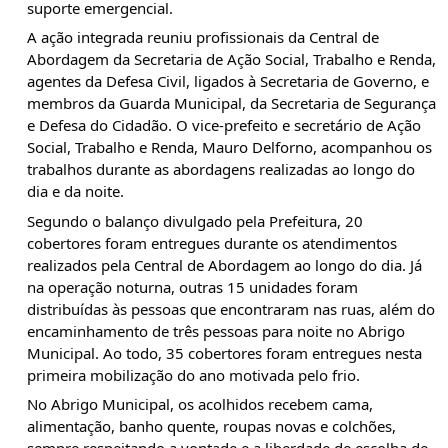
suporte emergencial.
A ação integrada reuniu profissionais da Central de 
Abordagem da Secretaria de Ação Social, Trabalho e Renda, 
agentes da Defesa Civil, ligados à Secretaria de Governo, e 
membros da Guarda Municipal, da Secretaria de Segurança 
e Defesa do Cidadão. O vice-prefeito e secretário de Ação 
Social, Trabalho e Renda, Mauro Delforno, acompanhou os 
trabalhos durante as abordagens realizadas ao longo do 
dia e da noite.
Segundo o balanço divulgado pela Prefeitura, 20 
cobertores foram entregues durante os atendimentos 
realizados pela Central de Abordagem ao longo do dia. Já 
na operação noturna, outras 15 unidades foram 
distribuídas às pessoas que encontraram nas ruas, além do 
encaminhamento de três pessoas para noite no Abrigo 
Municipal. Ao todo, 35 cobertores foram entregues nesta 
primeira mobilização do ano motivada pelo frio.
No Abrigo Municipal, os acolhidos recebem cama, 
alimentação, banho quente, roupas novas e colchões, 