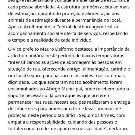
sempre respeitando a vontade e a liberdade de escolha de 
cada pessoa abordada. A estrutura também aceita animais 
de estimação, garantindo proteção e alimentação aos 
animais de estimação durante a permanência no local. 
Após o Acolhimento, a Central de Abordagem realiza 
acompanhamento social e oferta de serviços, respeitando 
o tempo e a realidade de cada indivíduo.
O vice-prefeito Mauro Delforno destacou a importância da 
ação humanitária neste período de baixas temperaturas. 
“Intensificamos as ações de abordagem às pessoas em 
situação de rua, oferecendo abrigo, alimentação, carinho e 
um local seguro para passarem as noites frias com mais 
dignidade. Os que aceitaram nosso acolhimento foram 
encaminhados ao Abrigo Municipal, onde recebem todo o 
suporte necessário. Já para aqueles que preferem 
permanecer nas ruas, nossas equipes realizaram a entrega 
de cobertores para amenizar o frio e levar um mais de 
proteção neste período tão difícil. Seguimos firmes, com 
empatia e responsabilidade, cuidando das pessoas e 
fortalecendo a rede. de apoio em nossa cidade”, declarou.