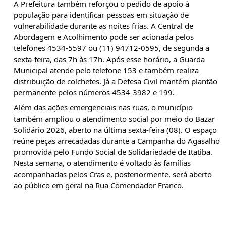
A Prefeitura também reforçou o pedido de apoio à 
população para identificar pessoas em situação de 
vulnerabilidade durante as noites frias. A Central de 
Abordagem e Acolhimento pode ser acionada pelos 
telefones 4534-5597 ou (11) 94712-0595, de segunda a 
sexta-feira, das 7h às 17h. Após esse horário, a Guarda 
Municipal atende pelo telefone 153 e também realiza 
distribuição de colchetes. Já a Defesa Civil mantém plantão 
permanente pelos números 4534-3982 e 199.
Além das ações emergenciais nas ruas, o município 
também ampliou o atendimento social por meio do Bazar 
Solidário 2026, aberto na última sexta-feira (08). O espaço 
reúne peças arrecadadas durante a Campanha do Agasalho 
promovida pelo Fundo Social de Solidariedade de Itatiba. 
Nesta semana, o atendimento é voltado às famílias 
acompanhadas pelos Cras e, posteriormente, será aberto 
ao público em geral na Rua Comendador Franco.