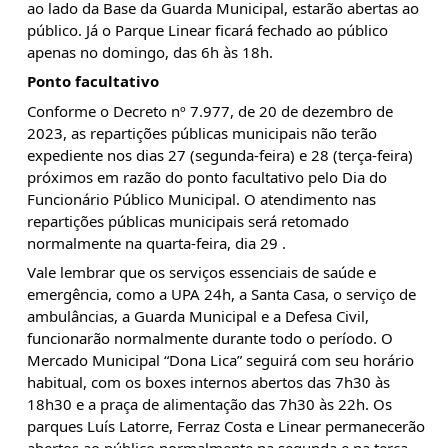
ao lado da Base da Guarda Municipal, estarão abertas ao
público. Já o Parque Linear ficará fechado ao público
apenas no domingo, das 6h às 18h.
Ponto facultativo
Conforme o Decreto nº 7.977, de 20 de dezembro de
2023, as repartições públicas municipais não terão
expediente nos dias 27 (segunda-feira) e 28 (terça-feira)
próximos em razão do ponto facultativo pelo Dia do
Funcionário Público Municipal. O atendimento nas
repartições públicas municipais será retomado
normalmente na quarta-feira, dia 29 .
Vale lembrar que os serviços essenciais de saúde e
emergência, como a UPA 24h, a Santa Casa, o serviço de
ambulâncias, a Guarda Municipal e a Defesa Civil,
funcionarão normalmente durante todo o período. O
Mercado Municipal “Dona Lica” seguirá com seu horário
habitual, com os boxes internos abertos das 7h30 às
18h30 e a praça de alimentação das 7h30 às 22h. Os
parques Luís Latorre, Ferraz Costa e Linear permanecerão