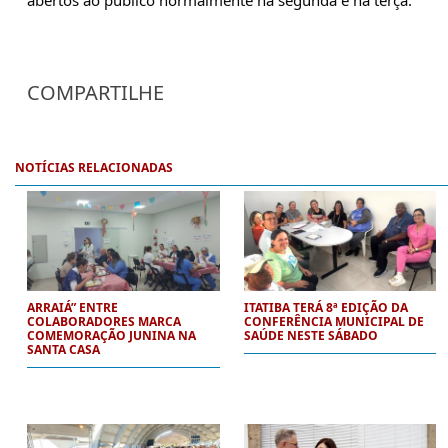
abertos ao público normalmente na segunda e na terça.
COMPARTILHE
NOTÍCIAS RELACIONADAS
ARRAIÁ” ENTRE
ITATIBA TERÁ 8ª EDIÇÃO DA
COLABORADORES MARCA
CONFERÊNCIA MUNICIPAL DE
COMEMORAÇÃO JUNINA NA
SAÚDE NESTE SÁBADO
SANTA CASA