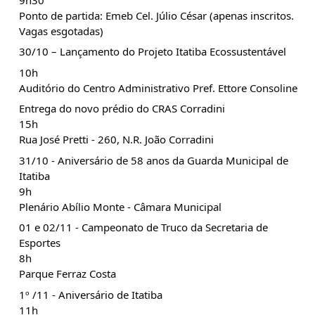
Ponto de partida: Emeb Cel. Júlio César (apenas inscritos.
Vagas esgotadas)
30/10 – Lançamento do Projeto Itatiba Ecossustentável
10h
Auditório do Centro Administrativo Pref. Ettore Consoline
Entrega do novo prédio do CRAS Corradini
15h
Rua José Pretti - 260, N.R. João Corradini
31/10 - Aniversário de 58 anos da Guarda Municipal de
Itatiba
9h
Plenário Abílio Monte - Câmara Municipal
01 e 02/11 - Campeonato de Truco da Secretaria de
Esportes
8h
Parque Ferraz Costa
1º /11 - Aniversário de Itatiba
11h