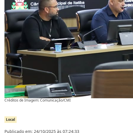
Créditos de Imagem: Comunicação/CMI
Local
Publicado em: 24/10/2025 às 07:24:33