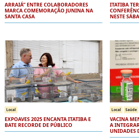
ARRAIÁ” ENTRE COLABORADORES
ITATIBA TE
MARCA COMEMORAÇÃO JUNINA NA
CONFERÊNC
SANTA CASA
NESTE SÁB
Local
Local
Saúde
EXPOAVES 2025 ENCANTA ITATIBA E
VACINA ME
BATE RECORDE DE PÚBLICO
A INTEGRAR
UNIDADES D