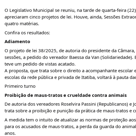
O
Legislativo Municipal se reuniu, na tarde de quarta-feira (2
apreciaram cinco projetos de lei. Houve, ainda, Sessões Extra
quatro matérias.
Confira os resultados:
Adiamento
O projeto de lei 38/2025, de autoria do presidente da Câmara,
sessões, a pedido do vereador Baessa da Van (Solidariedade).
teve um pedido de vistas acatado.
A proposta, que trata sobre o direito a acompanhante escolar 
escolas da rede pública e privada de Itatiba, voltará à pauta d
Primeiro turno
Proibição de maus-tratos e crueldade contra animais
De autoria dos vereadores Roselvira Passini (Republicanos) e 
trata sobre a proibição e punição da prática de maus-tratos e 
A medida tem o intuito de atualizar as normas de proteção aos
para os acusados de maus-tratos, a perda da guarda do animal m
anos.