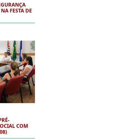
SEGURANÇA
NA FESTA DE
PRÉ-
SOCIAL COM
08)