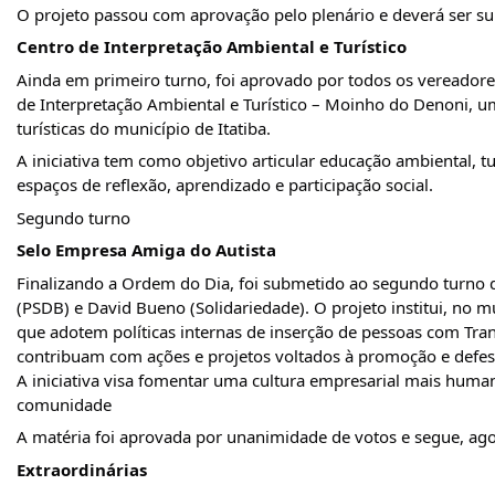
O projeto passou com aprovação pelo plenário e deverá ser 
Centro de Interpretação Ambiental e Turístico
Ainda em primeiro turno, foi aprovado por todos os vereadores
de Interpretação Ambiental e Turístico – Moinho do Denoni, u
turísticas do município de Itatiba.
A iniciativa tem como objetivo articular educação ambiental, 
espaços de reflexão, aprendizado e participação social.
Segundo turno
Selo Empresa Amiga do Autista
Finalizando a Ordem do Dia, foi submetido ao segundo turno 
(PSDB) e David Bueno (Solidariedade). O projeto institui, no m
que adotem políticas internas de inserção de pessoas com Tran
contribuam com ações e projetos voltados à promoção e defesa
A iniciativa visa fomentar uma cultura empresarial mais huma
comunidade
A matéria foi aprovada por unanimidade de votos e segue, ago
Extraordinárias