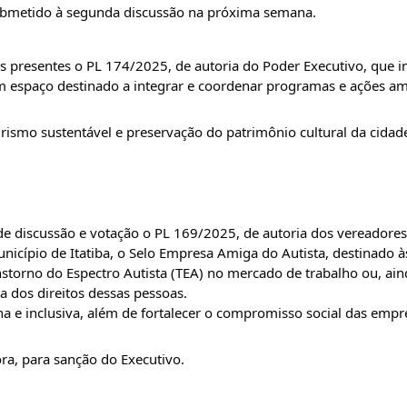
submetido à segunda discussão na próxima semana.
 presentes o PL 174/2025, de autoria do Poder Executivo, que in
m espaço destinado a integrar e coordenar programas e ações am
turismo sustentável e preservação do patrimônio cultural da cida
de discussão e votação o PL 169/2025, de autoria dos vereadore
unicípio de Itatiba, o Selo Empresa Amiga do Autista, destinado 
storno do Espectro Autista (TEA) no mercado de trabalho ou, ain
 dos direitos dessas pessoas.
na e inclusiva, além de fortalecer o compromisso social das emp
ra, para sanção do Executivo.