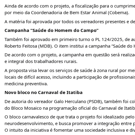
Ainda de acordo com o projeto, a fiscalização para o cumprime
por meio da Coordenadoria de Bem Estar Animal (Cobema).
A matéria foi aprovada por todos os vereadores presentes e d
Campanha “Saúde do Homem do Campo”
Também foi aprovado em primeiro turno o PL 124/2025, de auto
Roberto Feitosa (MDB). O item institui a campanha “Saúde do
De acordo com o projeto, a campanha em questão será realiz
e integral dos trabalhadores rurais.
A proposta visa levar os serviços de saúde à zona rural por me
locais de difícil acesso, incluindo a participação de profissio
medicina preventiva.
Novo bloco no Carnaval de Itatiba
De autoria do vereador Galo Herculano (PSDB), também foi co
do Bloco Mosaico na programação oficial do Carnaval de Itatib
O bloco carnavalesco de que trata o projeto foi idealizado pel
neurodesenvolvimento, e busca promover a integração entre pe
O intuito da iniciativa é fomentar uma sociedade inclusiva e di