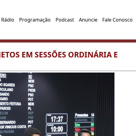
 Rádio
Programação
Podcast
Anuncie
Fale Conosco
ETOS EM SESSÕES ORDINÁRIA E