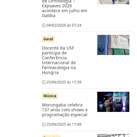
de Ornitologia –
Expoaves 2026
acontece em julho em
Itatiba
04/02/2026 às 07:24
Geral
Docente da USF
participa de
Conferência
Internacional de
Farmacologia na
Hungria
25/06/2025 às 17:39
Música
Morungaba celebra
137 anos com shows e
programação especial
25/06/2025 às 17:49