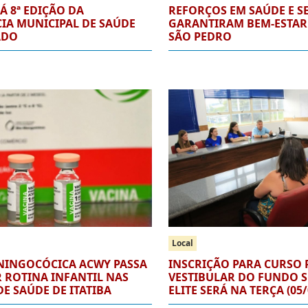
RÁ 8ª EDIÇÃO DA
REFORÇOS EM SAÚDE E 
IA MUNICIPAL DE SAÚDE
GARANTIRAM BEM-ESTAR 
ADO
SÃO PEDRO
Local
NINGOCÓCICA ACWY PASSA
INSCRIÇÃO PARA CURSO 
 ROTINA INFANTIL NAS
VESTIBULAR DO FUNDO 
E SAÚDE DE ITATIBA
ELITE SERÁ NA TERÇA (05/