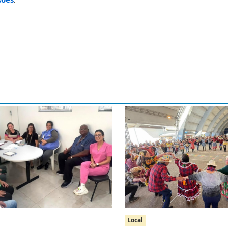
Local