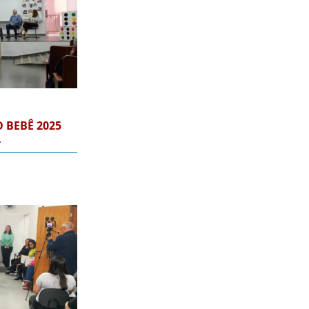
 BEBÊ 2025
A