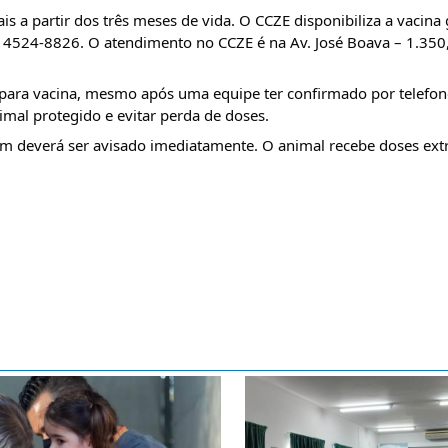
s a partir dos três meses de vida. O CCZE disponibiliza a vacina 
4524-8826. O atendimento no CCZE é na Av. José Boava – 1.350, 
a para vacina, mesmo após uma equipe ter confirmado por telefon
imal protegido e evitar perda de doses.
deverá ser avisado imediatamente. O animal recebe doses extra