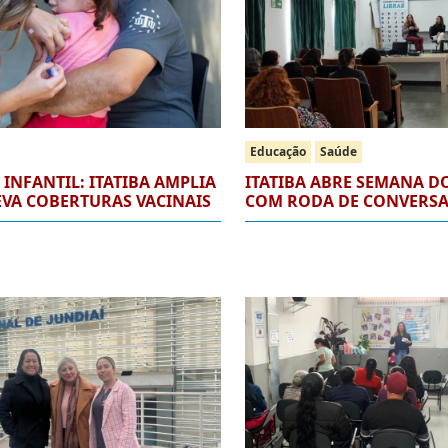
Educação
Saúde
INFANTIL: ITATIBA AMPLIA
ITATIBA ABRE SEMANA DO
EVA COBERTURAS VACINAIS
COM RODA DE CONVERS