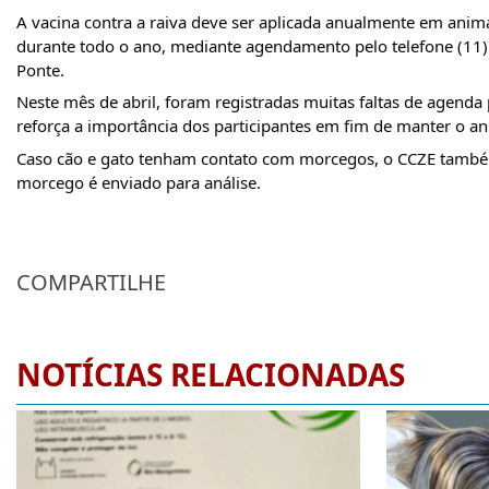
A vacina contra a raiva deve ser aplicada anualmente em animai
durante todo o ano, mediante agendamento pelo telefone (11) 
Ponte.
Neste mês de abril, foram registradas muitas faltas de agend
reforça a importância dos participantes em fim de manter o an
Caso cão e gato tenham contato com morcegos, o CCZE também 
morcego é enviado para análise.
COMPARTILHE
NOTÍCIAS RELACIONADAS