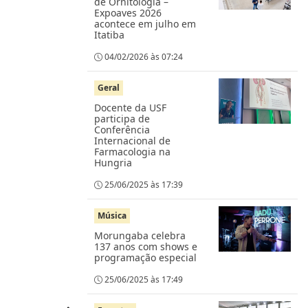
de Ornitologia –
Expoaves 2026
acontece em julho em
Itatiba
04/02/2026 às 07:24
Geral
Docente da USF
participa de
Conferência
Internacional de
Farmacologia na
Hungria
25/06/2025 às 17:39
Música
Morungaba celebra
137 anos com shows e
programação especial
25/06/2025 às 17:49