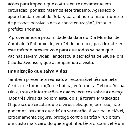
ações para impedir que o vírus entre novamente em
circulação; por isso fazemos este trabalho. Agradeço o
apoio fundamental do Rotary para atingir o maior número
de pessoas possíveis nesta conscientização”, frisou o
prefeito Thomás.
“Aproveitamos a proximidade da data do Dia Mundial de
Combate à Poliomielite, em 24 de outubro, para fortalecer
este método preventivo e para que todos saibam que
vacinas salvam vidas”, endossou a secretária de Saúde, dra.
Cláudia Swenson, que acompanhou a visita.
Imunização que salva vidas
Também presente à reunião, a responsável técnica pela
Central de Imunização de Itatiba, enfermeira Débora Rocha
Diniz, trouxe informações e dados técnicos sobre a doença.
“Dos três vírus da poliomielite, dois já foram erradicados.
O que segue circulando é o vírus selvagem, por isso, não
podemos ‘baixar a guarda’ da vacinação. A vacina injetável,
extremamente segura, protege contra os três vírus e tem
um custo mais caro do que a gotinha; tê-la disponível é um