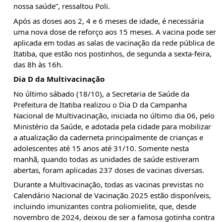
nossa saúde”, ressaltou Poli.
Após as doses aos 2, 4 e 6 meses de idade, é necessária
uma nova dose de reforço aos 15 meses. A vacina pode ser
aplicada em todas as salas de vacinação da rede pública de
Itatiba, que estão nos postinhos, de segunda a sexta-feira,
das 8h às 16h.
Dia D da Multivacinação
No último sábado (18/10), a Secretaria de Saúde da
Prefeitura de Itatiba realizou o Dia D da Campanha
Nacional de Multivacinação, iniciada no último dia 06, pelo
Ministério da Saúde, e adotada pela cidade para mobilizar
a atualização da caderneta principalmente de crianças e
adolescentes até 15 anos até 31/10. Somente nesta
manhã, quando todas as unidades de saúde estiveram
abertas, foram aplicadas 237 doses de vacinas diversas.
Durante a Multivacinação, todas as vacinas previstas no
Calendário Nacional de Vacinação 2025 estão disponíveis,
incluindo imunizantes contra poliomielite, que, desde
novembro de 2024, deixou de ser a famosa gotinha contra