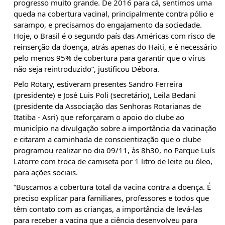
progresso muito grande. De 2016 para cá, sentimos uma
queda na cobertura vacinal, principalmente contra pólio e
sarampo, e precisamos do engajamento da sociedade.
Hoje, o Brasil é o segundo país das Américas com risco de
reinserção da doença, atrás apenas do Haiti, e é necessário
pelo menos 95% de cobertura para garantir que o vírus
não seja reintroduzido”, justificou Débora.
Pelo Rotary, estiveram presentes Sandro Ferreira
(presidente) e José Luis Poli (secretário), Leila Bedani
(presidente da Associação das Senhoras Rotarianas de
Itatiba - Asri) que reforçaram o apoio do clube ao
município na divulgação sobre a importância da vacinação
e citaram a caminhada de conscientização que o clube
programou realizar no dia 09/11, às 8h30, no Parque Luís
Latorre com troca de camiseta por 1 litro de leite ou óleo,
para ações sociais.
“Buscamos a cobertura total da vacina contra a doença. É
preciso explicar para familiares, professores e todos que
têm contato com as crianças, a importância de levá-las
para receber a vacina que a ciência desenvolveu para