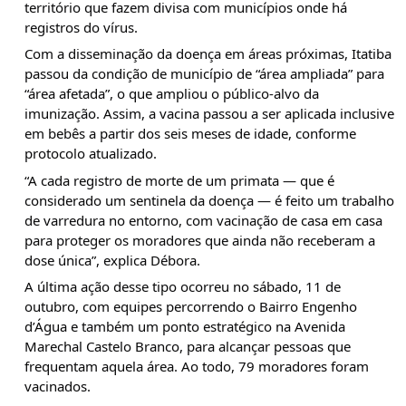
território que fazem divisa com municípios onde há
registros do vírus.
Com a disseminação da doença em áreas próximas, Itatiba
passou da condição de município de “área ampliada” para
“área afetada”, o que ampliou o público-alvo da
imunização. Assim, a vacina passou a ser aplicada inclusive
em bebês a partir dos seis meses de idade, conforme
protocolo atualizado.
“A cada registro de morte de um primata — que é
considerado um sentinela da doença — é feito um trabalho
de varredura no entorno, com vacinação de casa em casa
para proteger os moradores que ainda não receberam a
dose única”, explica Débora.
A última ação desse tipo ocorreu no sábado, 11 de
outubro, com equipes percorrendo o Bairro Engenho
d’Água e também um ponto estratégico na Avenida
Marechal Castelo Branco, para alcançar pessoas que
frequentam aquela área. Ao todo, 79 moradores foram
vacinados.